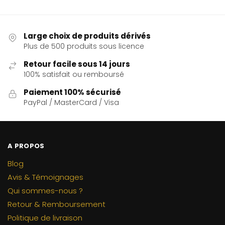
Large choix de produits dérivés
Plus de 500 produits sous licence
Retour facile sous 14 jours
100% satisfait ou remboursé
Paiement 100% sécurisé
PayPal / MasterCard / Visa
A PROPOS
Blog
Avis & Témoignages
Qui sommes-nous ?
Retour & Remboursement
Politique de livraison