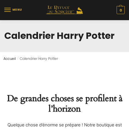
Skip
Skip
to
to
MENU
0
navigation
content
Calendrier Harry Potter
Accueil
Calendrier Harry Potter
/
De grandes choses se profilent à
l’horizon
Quelque chose d’énorme se prépare ! Notre boutique est