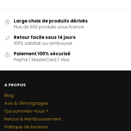
Large choix de produits dérivés
Plus de 500 produits sous licence
Retour facile sous 14 jours
100% satisfait ou remboursé
Paiement 100% sécurisé
PayPal / MasterCard / Visa
A PROPOS
Blog
Avis & Témoignages
Qui sommes-nous ?
Retour & Remboursement
Politique de livraison