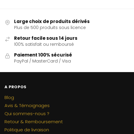
Large choix de produits dérivés
Plus de 500 produits sous licence
Retour facile sous 14 jours
100% satisfait ou remboursé
Paiement 100% sécurisé
PayPal / MasterCard / Visa
A PROPOS
Blog
Avis & Témoignages
Qui sommes-nous ?
Retour & Remboursement
Politique de livraison