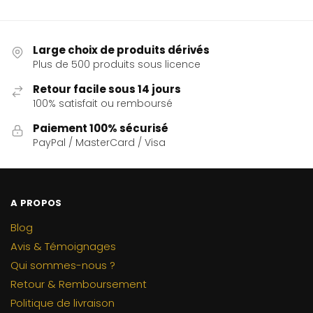
Large choix de produits dérivés
Plus de 500 produits sous licence
Retour facile sous 14 jours
100% satisfait ou remboursé
Paiement 100% sécurisé
PayPal / MasterCard / Visa
A PROPOS
Blog
Avis & Témoignages
Qui sommes-nous ?
Retour & Remboursement
Politique de livraison