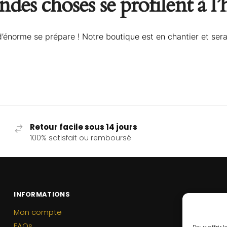
des choses se profilent à l
énorme se prépare ! Notre boutique est en chantier et sera
Retour facile sous 14 jours
100% satisfait ou remboursé
INFORMATIONS
Mon compte
FAQs