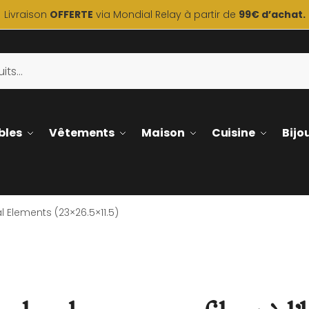
Livraison
OFFERTE
via Mondial Relay à partir de
99€ d’achat.
bles
Vêtements
Maison
Cuisine
Bijo
 Elements (23×26.5×11.5)