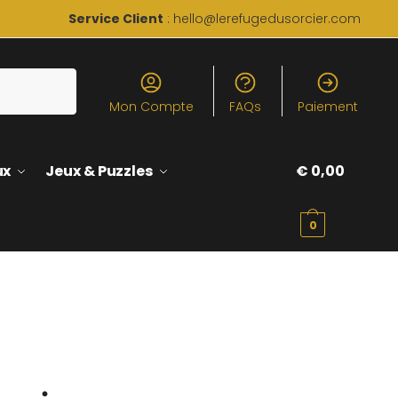
Service Client
: hello@lerefugedusorcier.com
Mon Compte
FAQs
Paiement
ux
Jeux & Puzzles
€
0,00
0