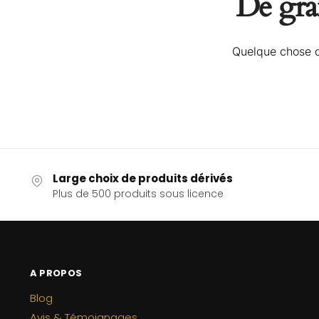
De gran
Quelque chose d’
Large choix de produits dérivés
Plus de 500 produits sous licence
A PROPOS
Blog
Avis & Témoignages