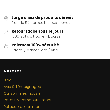
Large choix de produits dérivés
Plus de 500 produits sous licence
Retour facile sous 14 jours
100% satisfait ou remboursé
Paiement 100% sécurisé
PayPal / MasterCard / Visa
A PROPOS
Blog
Avis & Témoignages
Qui sommes-nous ?
Retour & Remboursement
Politique de livraison