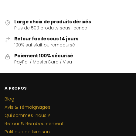
Large choix de produits dérivés
Plus de 500 produits sous licence
Retour facile sous 14 jours
100% satisfait ou remboursé
Paiement 100% sécurisé
PayPal / MasterCard / Visa
A PROPOS
Blog
Avis & Témoignages
Qui sommes-nous ?
Retour & Remboursement
Politique de livraison