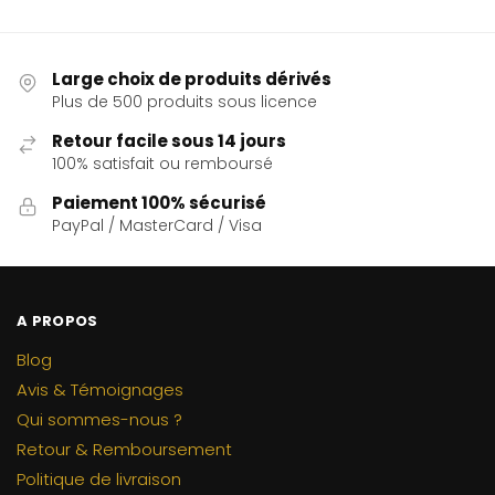
Large choix de produits dérivés
Plus de 500 produits sous licence
Retour facile sous 14 jours
100% satisfait ou remboursé
Paiement 100% sécurisé
PayPal / MasterCard / Visa
A PROPOS
Blog
Avis & Témoignages
Qui sommes-nous ?
Retour & Remboursement
Politique de livraison