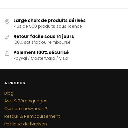
Large choix de produits dérivés
Plus de 500 produits sous licence
Retour facile sous 14 jours
100% satisfait ou remboursé
Paiement 100% sécurisé
PayPal / MasterCard / Visa
A PROPOS
Blog
Avis & Témoignages
Qui sommes-nous ?
Retour & Remboursement
Politique de livraison