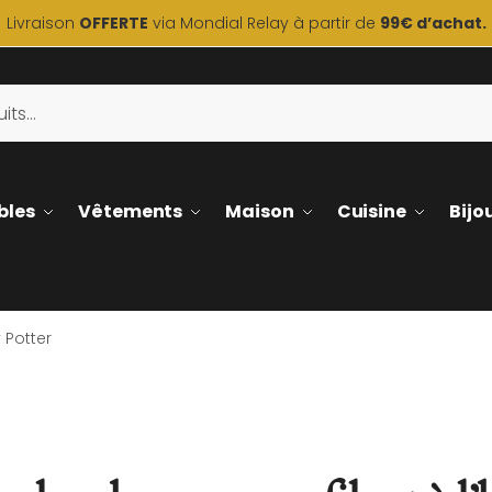
Livraison
OFFERTE
via Mondial Relay à partir de
99€ d’achat.
bles
Vêtements
Maison
Cuisine
Bijo
 Potter