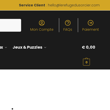
Service Client
: hello@lerefugedusorcier.com
Mon Compte
FAQs
Paiement
ux
Jeux & Puzzles
€
0,00
0