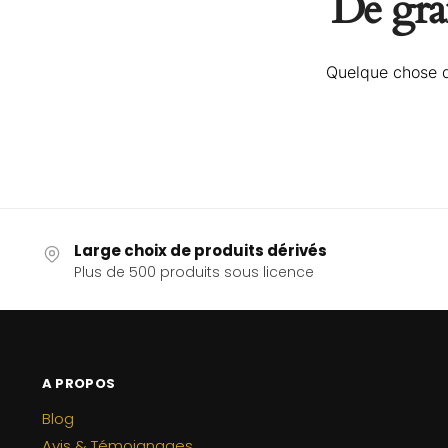
De gran
Quelque chose d’
Large choix de produits dérivés
Plus de 500 produits sous licence
A PROPOS
Blog
Avis & Témoignages