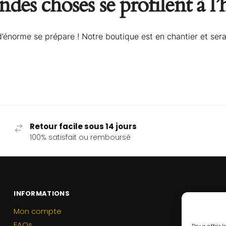
des choses se profilent à l
énorme se prépare ! Notre boutique est en chantier et sera
Retour facile sous 14 jours
100% satisfait ou remboursé
INFORMATIONS
Mon compte
FAQs