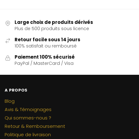
Large choix de produits dérivés
Plus de 500 produits sous licence
Retour facile sous 14 jours
100% satisfait ou remboursé
Paiement 100% sécurisé
PayPal / MasterCard / Visa
A PROPOS
Blog
Avis & Témoignages
Qui sommes-nous ?
Retour & Remboursement
Politique de livraison