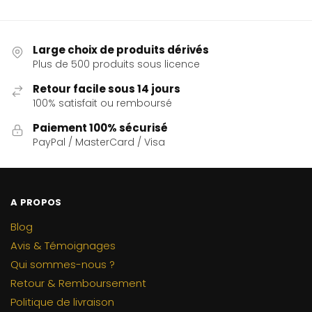
Large choix de produits dérivés
Plus de 500 produits sous licence
Retour facile sous 14 jours
100% satisfait ou remboursé
Paiement 100% sécurisé
PayPal / MasterCard / Visa
A PROPOS
Blog
Avis & Témoignages
Qui sommes-nous ?
Retour & Remboursement
Politique de livraison