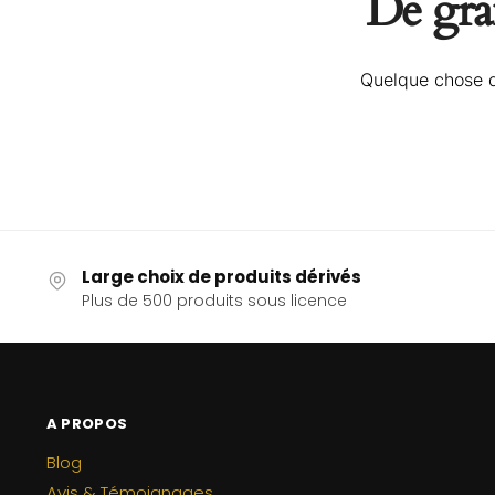
De gran
Quelque chose d’
Large choix de produits dérivés
Plus de 500 produits sous licence
A PROPOS
Blog
Avis & Témoignages