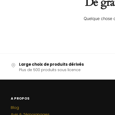
De gran
Quelque chose d’
Large choix de produits dérivés
Plus de 500 produits sous licence
A PROPOS
Blog
Avis & Témoignages