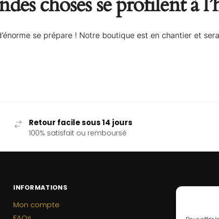
des choses se profilent à l
énorme se prépare ! Notre boutique est en chantier et sera
Retour facile sous 14 jours
100% satisfait ou remboursé
INFORMATIONS
Mon compte
FAQs