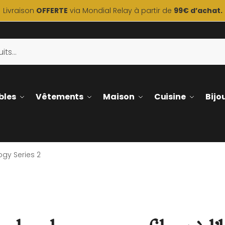
Livraison
OFFERTE
via Mondial Relay à partir de
99€ d’achat.
bles
Vêtements
Maison
Cuisine
Bijo
ogy Series 2