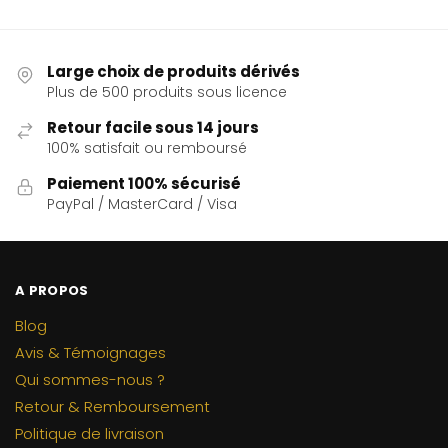
Large choix de produits dérivés
Plus de 500 produits sous licence
Retour facile sous 14 jours
100% satisfait ou remboursé
Paiement 100% sécurisé
PayPal / MasterCard / Visa
A PROPOS
Blog
Avis & Témoignages
Qui sommes-nous ?
Retour & Remboursement
Politique de livraison