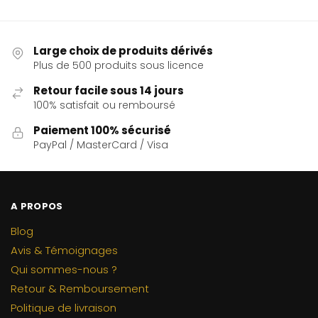
Large choix de produits dérivés
Plus de 500 produits sous licence
Retour facile sous 14 jours
100% satisfait ou remboursé
Paiement 100% sécurisé
PayPal / MasterCard / Visa
A PROPOS
Blog
Avis & Témoignages
Qui sommes-nous ?
Retour & Remboursement
Politique de livraison