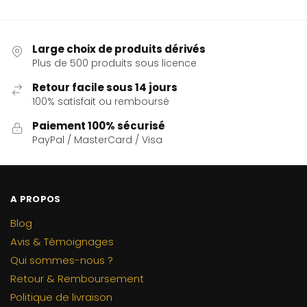
Large choix de produits dérivés
Plus de 500 produits sous licence
Retour facile sous 14 jours
100% satisfait ou remboursé
Paiement 100% sécurisé
PayPal / MasterCard / Visa
A PROPOS
Blog
Avis & Témoignages
Qui sommes-nous ?
Retour & Remboursement
Politique de livraison