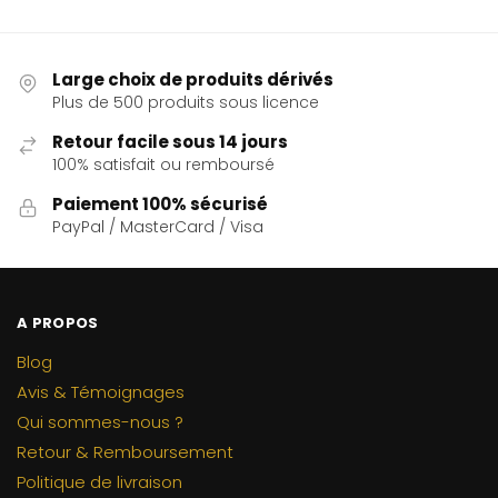
Large choix de produits dérivés
Plus de 500 produits sous licence
Retour facile sous 14 jours
100% satisfait ou remboursé
Paiement 100% sécurisé
PayPal / MasterCard / Visa
A PROPOS
Blog
Avis & Témoignages
Qui sommes-nous ?
Retour & Remboursement
Politique de livraison