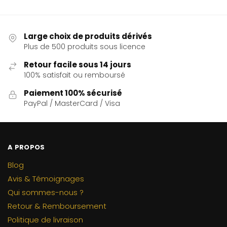
Large choix de produits dérivés
Plus de 500 produits sous licence
Retour facile sous 14 jours
100% satisfait ou remboursé
Paiement 100% sécurisé
PayPal / MasterCard / Visa
A PROPOS
Blog
Avis & Témoignages
Qui sommes-nous ?
Retour & Remboursement
Politique de livraison