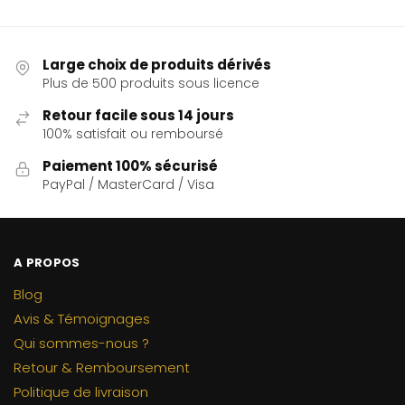
Large choix de produits dérivés
Plus de 500 produits sous licence
Retour facile sous 14 jours
100% satisfait ou remboursé
Paiement 100% sécurisé
PayPal / MasterCard / Visa
A PROPOS
Blog
Avis & Témoignages
Qui sommes-nous ?
Retour & Remboursement
Politique de livraison