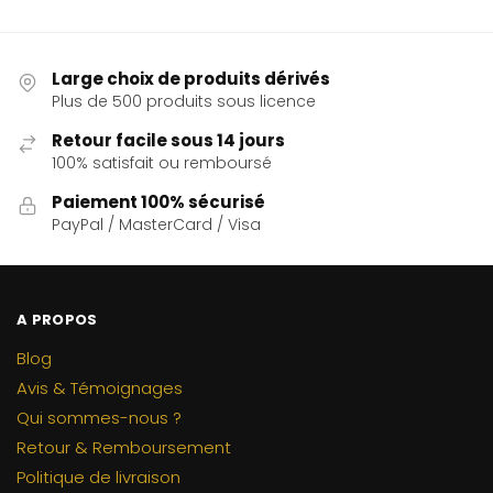
Large choix de produits dérivés
Plus de 500 produits sous licence
Retour facile sous 14 jours
100% satisfait ou remboursé
Paiement 100% sécurisé
PayPal / MasterCard / Visa
A PROPOS
Blog
Avis & Témoignages
Qui sommes-nous ?
Retour & Remboursement
Politique de livraison