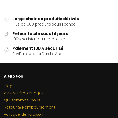
Large choix de produits dérivés
Plus de 500 produits sous licence
Retour facile sous 14 jours
100% satisfait ou remboursé
Paiement 100% sécurisé
PayPal / MasterCard / Visa
A PROPOS
Blog
Avis & Témoignages
Qui sommes-nous ?
Retour & Remboursement
Politique de livraison