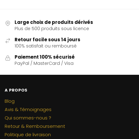
Large choix de produits dérivés
Plus de 500 produits sous licence
Retour facile sous 14 jours
100% satisfait ou remboursé
Paiement 100% sécurisé
PayPal / MasterCard / Visa
A PROPOS
Blog
Avis & Témoignages
Qui sommes-nous ?
Retour & Remboursement
Politique de livraison