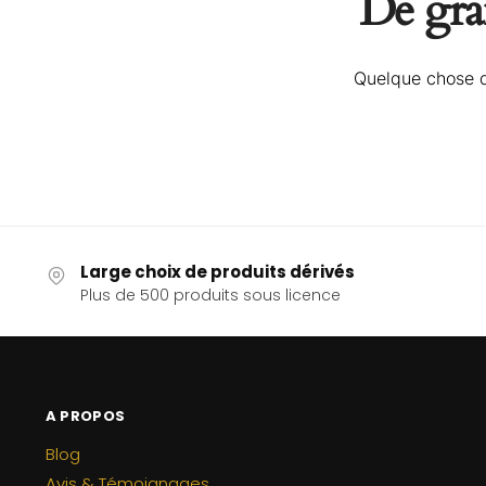
De gran
Quelque chose d’
Large choix de produits dérivés
Plus de 500 produits sous licence
A PROPOS
Blog
Avis & Témoignages