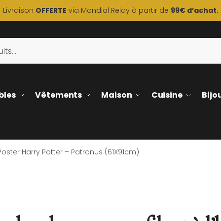
Livraison
OFFERTE
via Mondial Relay à partir de
99€ d’achat.
bles
Vêtements
Maison
Cuisine
Bijo
Poster Harry Potter – Patronus (61X91cm)