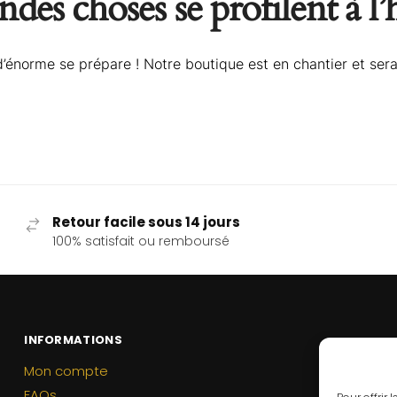
des choses se profilent à l
énorme se prépare ! Notre boutique est en chantier et sera
Retour facile sous 14 jours
100% satisfait ou remboursé
INFORMATIONS
Mon compte
FAQs