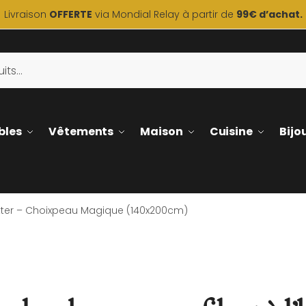
Livraison
OFFERTE
via Mondial Relay à partir de
99€ d’achat.
bles
Vêtements
Maison
Cuisine
Bijo
Potter – Choixpeau Magique (140x200cm)