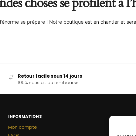
des choses se profilent à l
énorme se prépare ! Notre boutique est en chantier et sera
Retour facile sous 14 jours
100% satisfait ou remboursé
INFORMATIONS
Mon compte
FAQs