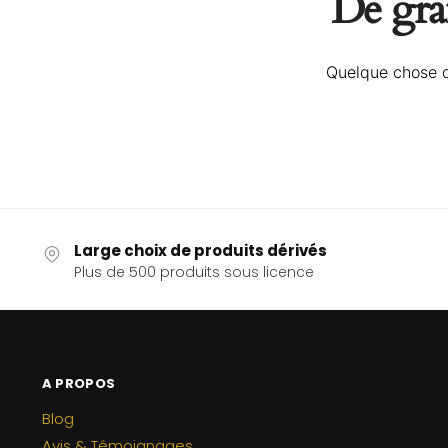
De gran
Quelque chose d’
Large choix de produits dérivés
Plus de 500 produits sous licence
A PROPOS
Blog
Avis & Témoignages