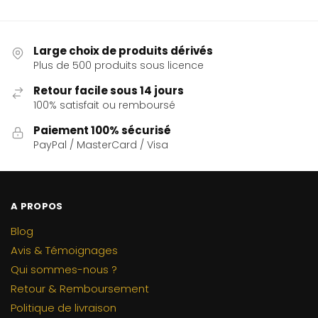
Large choix de produits dérivés
Plus de 500 produits sous licence
Retour facile sous 14 jours
100% satisfait ou remboursé
Paiement 100% sécurisé
PayPal / MasterCard / Visa
A PROPOS
Blog
Avis & Témoignages
Qui sommes-nous ?
Retour & Remboursement
Politique de livraison