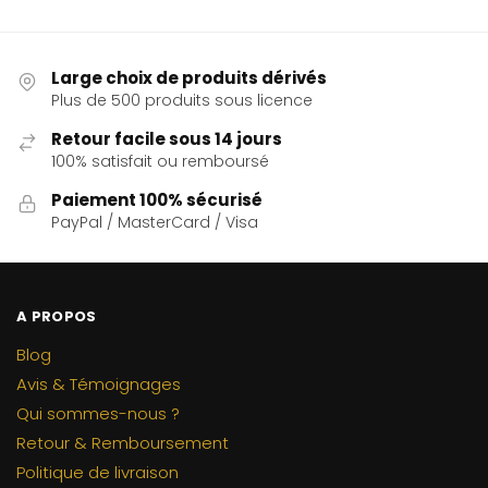
Large choix de produits dérivés
Plus de 500 produits sous licence
Retour facile sous 14 jours
100% satisfait ou remboursé
Paiement 100% sécurisé
PayPal / MasterCard / Visa
A PROPOS
Blog
Avis & Témoignages
Qui sommes-nous ?
Retour & Remboursement
Politique de livraison