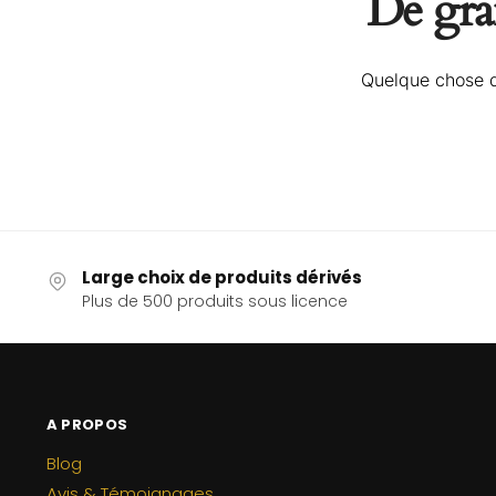
De gran
Quelque chose d’
Large choix de produits dérivés
Plus de 500 produits sous licence
A PROPOS
Blog
Avis & Témoignages