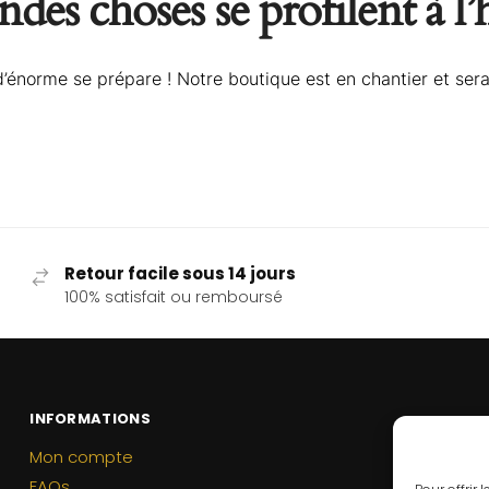
des choses se profilent à l
énorme se prépare ! Notre boutique est en chantier et sera
Retour facile sous 14 jours
100% satisfait ou remboursé
INFORMATIONS
Mon compte
FAQs