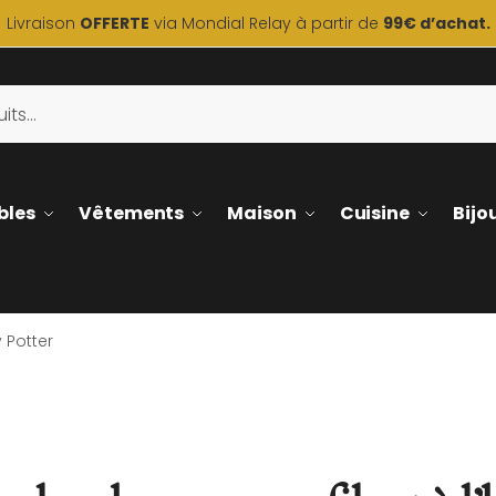
Livraison
OFFERTE
via Mondial Relay à partir de
99€ d’achat.
bles
Vêtements
Maison
Cuisine
Bijo
 Potter