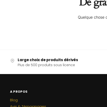
De gran
Quelque chose d’
Large choix de produits dérivés
Plus de 500 produits sous licence
A PROPOS
Blog
Avis & Témoignages