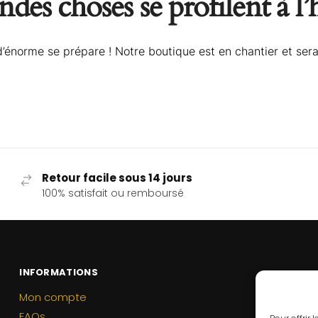
des choses se profilent à l
énorme se prépare ! Notre boutique est en chantier et sera
Retour facile sous 14 jours
100% satisfait ou remboursé
INFORMATIONS
Mon compte
FAQs