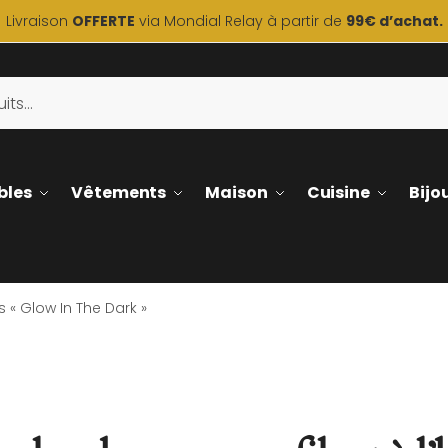
Livraison
OFFERTE
via Mondial Relay à partir de
99€ d’achat.
bles
Vêtements
Maison
Cuisine
Bijo
is « Glow In The Dark »