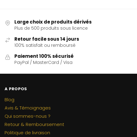
Large choix de produits dérivés
Plus de 500 produits sous licence
Retour facile sous 14 jours
100% satisfait ou remboursé
Paiement 100% sécurisé
PayPal / MasterCard / Visa
A PROPOS
Blog
Avis & Témoignages
Qui sommes-nous ?
Retour & Remboursement
Politique de livraison