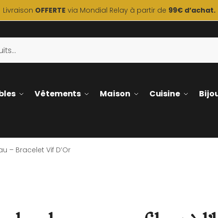
Livraison
OFFERTE
via Mondial Relay à partir de
99€ d’achat.
bles
Vêtements
Maison
Cuisine
Bijo
 – Bracelet Vif D’Or