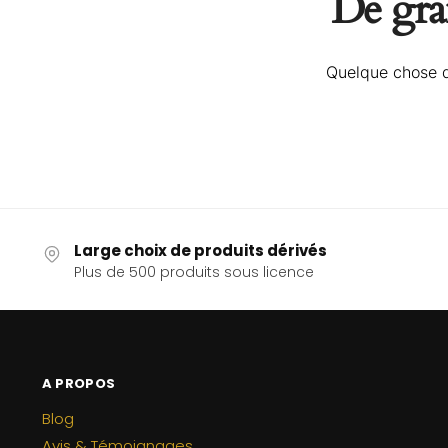
De gran
Quelque chose d’
Large choix de produits dérivés
Plus de 500 produits sous licence
A PROPOS
Blog
Avis & Témoignages