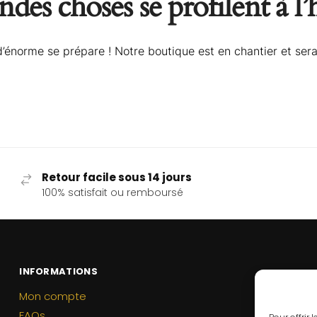
des choses se profilent à l
énorme se prépare ! Notre boutique est en chantier et sera
Retour facile sous 14 jours
100% satisfait ou remboursé
INFORMATIONS
Mon compte
FAQs