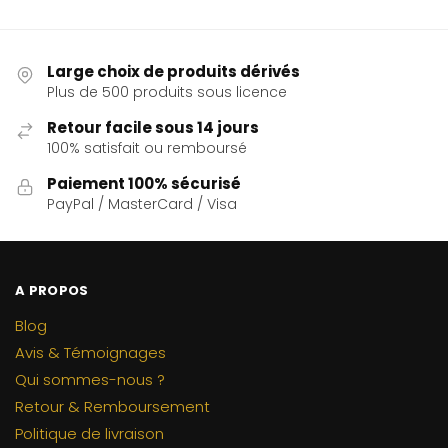
Large choix de produits dérivés
Plus de 500 produits sous licence
Retour facile sous 14 jours
100% satisfait ou remboursé
Paiement 100% sécurisé
PayPal / MasterCard / Visa
A PROPOS
Blog
Avis & Témoignages
Qui sommes-nous ?
Retour & Remboursement
Politique de livraison