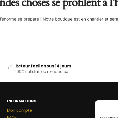
des choses se profilent à l
énorme se prépare ! Notre boutique est en chantier et sera
Retour facile sous 14 jours
100% satisfait ou remboursé
INFORMATIONS
Mon compte
FAQs