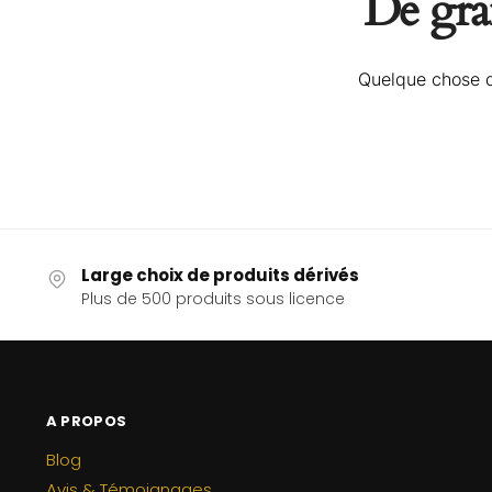
De gran
Quelque chose d’
Large choix de produits dérivés
Plus de 500 produits sous licence
A PROPOS
Blog
Avis & Témoignages