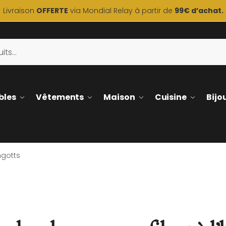
Livraison
OFFERTE
via Mondial Relay à partir de
99€ d’achat.
bles
Vêtements
Maison
Cuisine
Bijo
ngotts