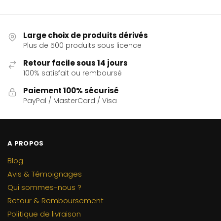
Large choix de produits dérivés
Plus de 500 produits sous licence
Retour facile sous 14 jours
100% satisfait ou remboursé
Paiement 100% sécurisé
PayPal / MasterCard / Visa
A PROPOS
Blog
Avis & Témoignages
Qui sommes-nous ?
Retour & Remboursement
Politique de livraison