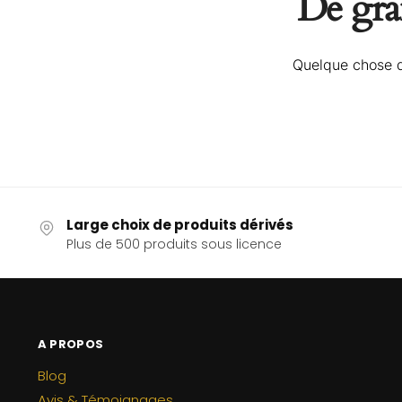
De gran
Quelque chose d’
Large choix de produits dérivés
Plus de 500 produits sous licence
A PROPOS
Blog
Avis & Témoignages