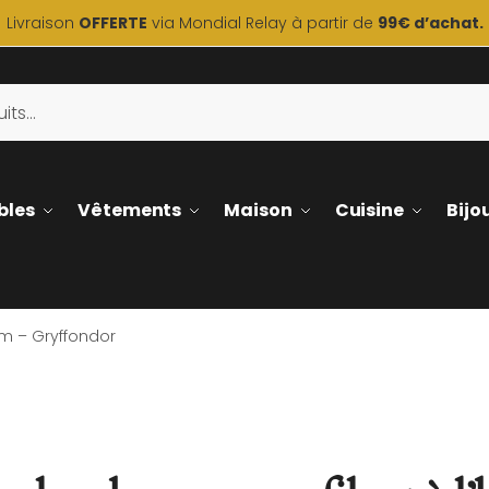
Livraison
OFFERTE
via Mondial Relay à partir de
99€ d’achat.
bles
Vêtements
Maison
Cuisine
Bijo
um – Gryffondor