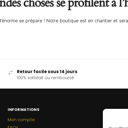
des choses se profilent à l
énorme se prépare ! Notre boutique est en chantier et sera
Retour facile sous 14 jours
100% satisfait ou remboursé
INFORMATIONS
Mon compte
FAQs