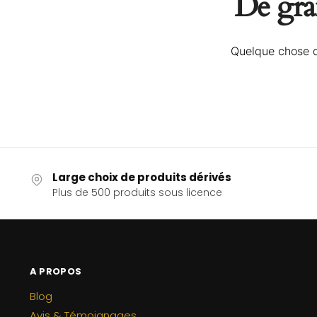
De gran
Quelque chose d’
Large choix de produits dérivés
Plus de 500 produits sous licence
A PROPOS
Blog
Avis & Témoignages