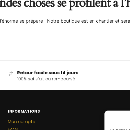
des choses se profilent à l
énorme se prépare ! Notre boutique est en chantier et sera
Retour facile sous 14 jours
100% satisfait ou remboursé
INFORMATIONS
Mon compte
FAQs