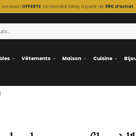
Livraison
OFFERTE
via Mondial Relay à partir de
99€ d’achat.
bles
Vêtements
Maison
Cuisine
Bijo
)