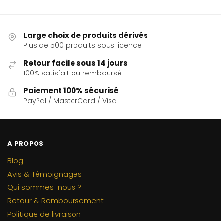
Large choix de produits dérivés
Plus de 500 produits sous licence
Retour facile sous 14 jours
100% satisfait ou remboursé
Paiement 100% sécurisé
PayPal / MasterCard / Visa
A PROPOS
Blog
Avis & Témoignages
Qui sommes-nous ?
Retour & Remboursement
Politique de livraison