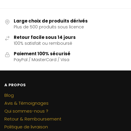
Large choix de produits dérivés
Plus de 500 produits sous licence
Retour facile sous 14 jours
100% satisfait ou remboursé
Paiement 100% sécurisé
PayPal / MasterCard / Visa
A PROPOS
Blog
Avis & Témoignages
Qui sommes-nous ?
Retour & Remboursement
Politique de livraison