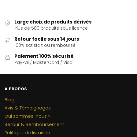
Large choix de produits dérivés
Plus de 500 produits sous licence
Retour facile sous 14 jours
100% satisfait ou remboursé
Paiement 100% sécurisé
PayPal / MasterCard / Visa
A PROPOS
Blog
Avis & Témoignages
Qui sommes-nous ?
Retour & Remboursement
Politique de livraison